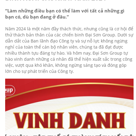
“Làm những điều bạn có thể làm với tất cả những gì
bạn có, dù bạn đang ở đâu.”
Năm 2024 là một năm đầy thách thức, nhưng cũng là cơ hội để
thử thách bản thân của các chiến binh Đại Sơn Group. Dưới sự
dẫn dắt của Ban lãnh đạo Công ty và sự nỗ lực không ngừng
nghỉ của toàn thể cán bộ nhân viên, chúng ta đã đạt được
nhiều thành tựu đáng tự hào. Và hôm nay, Đại Sơn Group tự
hào vinh danh những cá nhân đã thể hiện xuất sắc trong công
việc, vượt qua khó khăn, không ngừng sáng tạo và đóng góp
lớn cho sự phát triển của Công ty.