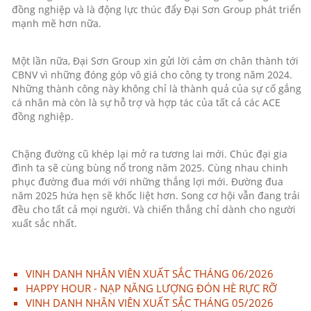
đồng nghiệp và là động lực thúc đẩy Đại Sơn Group phát triển
mạnh mẽ hơn nữa.
Một lần nữa, Đại Sơn Group xin gửi lời cảm ơn chân thành tới
CBNV vì những đóng góp vô giá cho công ty trong năm 2024.
Những thành công này không chỉ là thành quả của sự cố gắng
cá nhân mà còn là sự hỗ trợ và hợp tác của tất cả các ACE
đồng nghiệp.
Chặng đường cũ khép lại mở ra tương lai mới. Chúc đại gia
đình ta sẽ cùng bùng nổ trong năm 2025. Cùng nhau chinh
phục đường đua mới với những thắng lợi mới. Đường đua
năm 2025 hứa hẹn sẽ khốc liệt hơn. Song cơ hội vẫn đang trải
đều cho tất cả mọi người. Và chiến thắng chỉ dành cho người
xuất sắc nhất.
VINH DANH NHÂN VIÊN XUẤT SẮC THÁNG 06/2026
HAPPY HOUR - NẠP NĂNG LƯỢNG ĐÓN HÈ RỰC RỠ
VINH DANH NHÂN VIÊN XUẤT SẮC THÁNG 05/2026