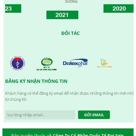
DƯƠNG
2020
2021
ĐỐI TÁC
ĐĂNG KÝ NHẬN THÔNG TIN
Khách hàng có thể đăng ký email để nhận được những thông tin mới nhất
từ chúng tôi
GỞI EMAIL
Bản quyền thuộc về
Công Ty Cổ Phần Quốc Tế Đại Sơn