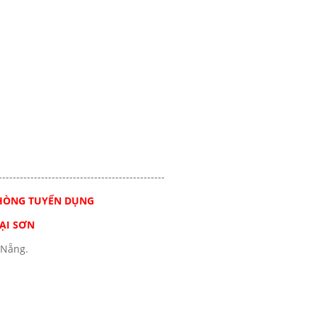
-----------------------------------------------
 PHÒNG TUYỂN DỤNG
ẠI SƠN
 Nẵng.