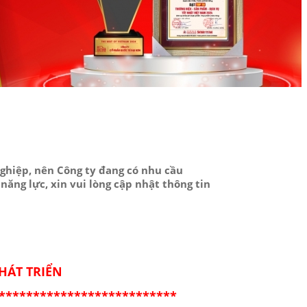
nghiệp, nên Công ty đang có nhu cầu
năng lực, xin vui lòng cập nhật thông tin
HÁT TRIỂN
**************************