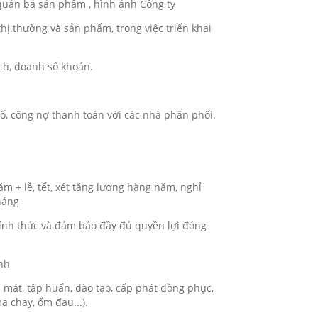
 quản bá sản phẩm , hình ảnh Công ty
ị thường và sản phẩm, trong việc triển khai
ch, doanh số khoán.
ố, công nợ thanh toán với các nhà phân phối.
+ lễ, tết, xét tăng lương hàng năm, nghỉ
háng
ính thức và đảm bảo đầy đủ quyền lợi đóng
nh
mát, tập huấn, đào tạo, cấp phát đồng phục,
a chay, ốm đau...).