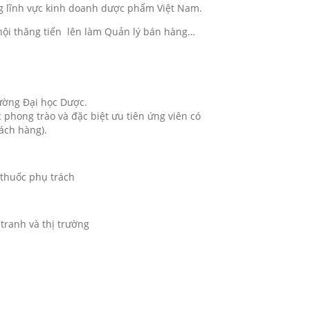
g lĩnh vực kinh doanh dược phẩm Việt Nam.
ội thăng tiến lên làm Quản lý bán hàng…
ường Đại học Dược.
 phong trào và đặc biệt ưu tiên ứng viên có
hách hàng).
 thuốc phụ trách
tranh và thị trường