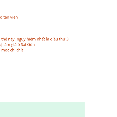
o tận viện
 thế này, nguy hiểm nhất là điều thứ 3
bị làm giả ở Sài Gòn
 mọc chi chít