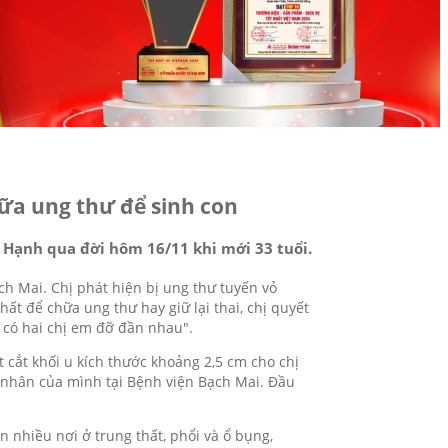
hữa ung thư để sinh con
ị Hạnh qua đời hôm 16/11 khi mới 33 tuổi.
h Mai. Chị phát hiện bị ung thư tuyến vỏ
ất để chữa ung thư hay giữ lại thai, chị quyết
on có hai chị em đỡ đần nhau".
 cắt khối u kích thước khoảng 2,5 cm cho chị
nh nhân của mình tại Bệnh viện Bạch Mai. Đầu
n nhiều nơi ở trung thất, phổi và ổ bụng,