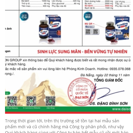
Trong thời gian tới, trên thị trường sẽ tồn tại hai mẫu sản
phẩm mới và cũ chính hãng mà Công ty phân phối, như vậy
Quý khách hàng cùng với Công ty bán hết mẫu cũ rồi mới bán