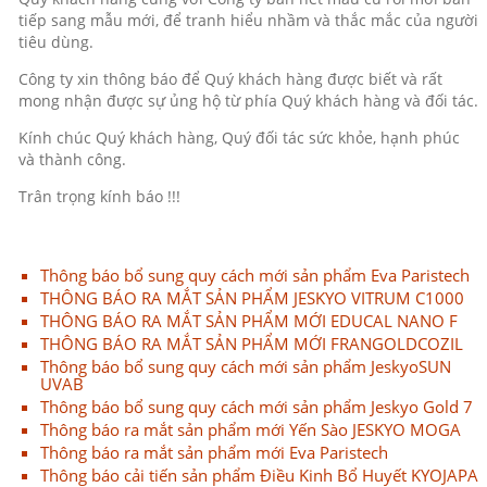
tiếp sang mẫu mới, để tranh hiểu nhầm và thắc mắc của người
tiêu dùng.
Công ty xin thông báo để Quý khách hàng được biết và rất
mong nhận được sự ủng hộ từ phía Quý khách hàng và đối tác.
Kính chúc Quý khách hàng, Quý đối tác sức khỏe, hạnh phúc
và thành công.
Trân trọng kính báo !!!
Thông báo bổ sung quy cách mới sản phẩm Eva Paristech
THÔNG BÁO RA MẮT SẢN PHẨM JESKYO VITRUM C1000
THÔNG BÁO RA MẮT SẢN PHẨM MỚI EDUCAL NANO F
THÔNG BÁO RA MẮT SẢN PHẨM MỚI FRANGOLDCOZIL
Thông báo bổ sung quy cách mới sản phẩm JeskyoSUN
UVAB
Thông báo bổ sung quy cách mới sản phẩm Jeskyo Gold 7
Thông báo ra mắt sản phẩm mới Yến Sào JESKYO MOGA
Thông báo ra mắt sản phẩm mới Eva Paristech
Thông báo cải tiến sản phẩm Điều Kinh Bổ Huyết KYOJAPA