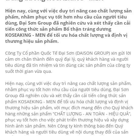
Hiện nay, cùng với việc duy trì nâng cao chất lượng sản
phẩm, nhằm phục vụ tốt hơn nhu cầu của người tiêu
dùng, Đại Sơn Group đã nghiên cứu và xét thấy cần cải
tiến công thức sản phẩm Bổ thận tráng dương
KOSEAKING - MEN để tối ưu hóa chất lượng và định vị
thương hiệu sản phẩm.
Công Ty Cổ phần Quốc Tế Đại Sơn (DAISON GROUP) xin gửi lời
cảm ơn chân thành đến quý đại lý, quý khách hàng và người
tiêu dùng đã tín nhiệm và tin dùng các sản phẩm của công ty
suốt thời gian vừa qua.
Hiện nay, cùng với việc duy trì nâng cao chất lượng sản phẩm,
nhằm phục vụ tốt hơn nhu cầu của người tiêu dùng, Đại Sơn
Group đã nghiên cứu và xét thấy cần cải tiến công thức sản
phẩm KOSAEKING - MEN để tối ưu hóa chất lượng và định vị
thương hiệu sản phẩm, với mục đích mang đến cho Quý khách
hàng những sản phẩm “CHẤT LƯỢNG - AN TOÀN - HIỆU QUẢ”,
phục vụ tốt hơn cho việc phát triển thương hiệu và xây dựng
hình ảnh sản phẩm. Nên Công ty kính thông báo đến Quý
khách hàng và người tiêu dùng vê nội dung thay đổi của sản