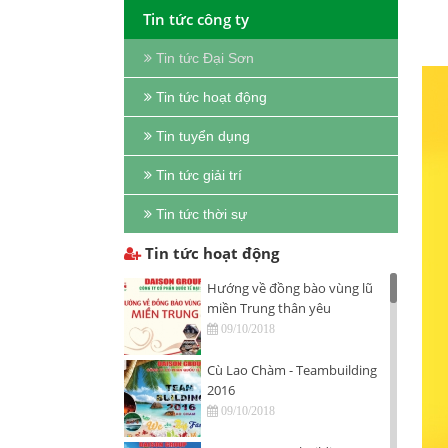
Tin tức công ty
Tin tức Đại Sơn
Tin tức hoạt động
Tin tuyển dụng
Tin tức giải trí
Tin tức thời sự
Tin tức hoạt động
Hướng về đồng bào vùng lũ
miền Trung thân yêu
09/10/2018
Cù Lao Chàm - Teambuilding
2016
09/10/2018