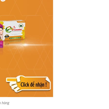
h hàng