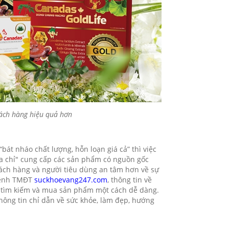
ách hàng hiệu quả hơn
át nháo chất lượng, hỗn loạn giá cả” thì việc
địa chỉ" cung cấp các sản phẩm có nguồn gốc
khách hàng và người tiêu dùng an tâm hơn về sự
kênh TMĐT
suckhoevang247.com
, thông tin về
ng tìm kiếm và mua sản phẩm một cách dễ dàng.
hông tin chỉ dẫn về sức khỏe, làm đẹp, hướng