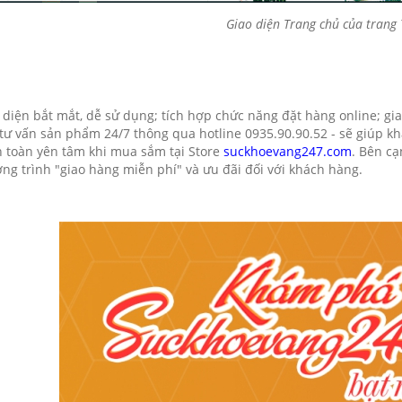
Giao diện Trang chủ của trang
 diện bắt mắt, dễ sử dụng; tích hợp chức năng đặt hàng online; g
 tư vấn sản phẩm 24/7 thông qua hotline 0935.90.90.52 - sẽ giúp kh
 toàn yên tâm khi mua sắm tại Store
suckhoevang247.com
. Bên c
ng trình "giao hàng miễn phí" và ưu đãi đối với khách hàng.