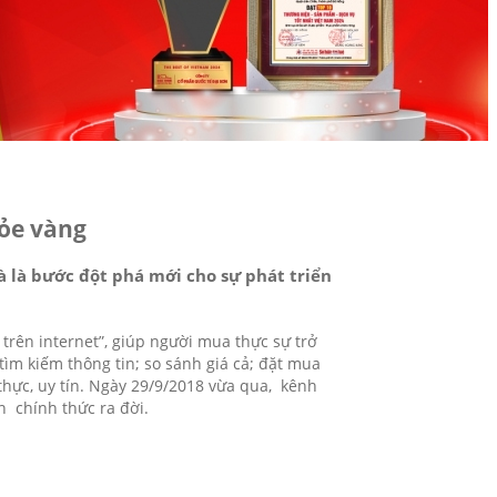
hỏe vàng
 là bước đột phá mới cho sự phát triển
 trên internet”, giúp người mua thực sự trở
ìm kiếm thông tin; so sánh giá cả; đặt mua
thực, uy tín. Ngày 29/9/2018 vừa qua, kênh
ơn
chính thức ra đời.