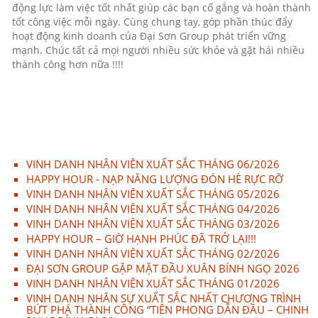
động lực làm việc tốt nhất giúp các bạn cố gắng và hoàn thành
tốt công việc mỗi ngày. Cùng chung tay, góp phần thúc đẩy
hoạt động kinh doanh của Đại Sơn Group phát triển vững
mạnh. Chúc tất cả mọi người nhiều sức khỏe và gặt hái nhiều
thành công hơn nữa !!!!
VINH DANH NHÂN VIÊN XUẤT SẮC THÁNG 06/2026
HAPPY HOUR - NẠP NĂNG LƯỢNG ĐÓN HÈ RỰC RỠ
VINH DANH NHÂN VIÊN XUẤT SẮC THÁNG 05/2026
VINH DANH NHÂN VIÊN XUẤT SẮC THÁNG 04/2026
VINH DANH NHÂN VIÊN XUẤT SẮC THÁNG 03/2026
HAPPY HOUR – GIỜ HẠNH PHÚC ĐÃ TRỞ LẠI!!!
VINH DANH NHÂN VIÊN XUẤT SẮC THÁNG 02/2026
ĐẠI SƠN GROUP GẶP MẶT ĐẦU XUÂN BÍNH NGỌ 2026
VINH DANH NHÂN VIÊN XUẤT SẮC THÁNG 01/2026
VINH DANH NHÂN SỰ XUẤT SẮC NHẤT CHƯƠNG TRÌNH
BỨT PHÁ THÀNH CÔNG “TIÊN PHONG DẪN ĐẦU – CHINH