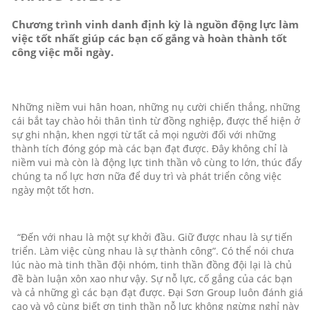
Chương trình vinh danh định kỳ là nguồn động lực làm
việc tốt nhất giúp các bạn cố gắng và hoàn thành tốt
công việc mỗi ngày.
Những niềm vui hân hoan, những nụ cười chiến thắng, những
cái bắt tay chào hỏi thân tình từ đồng nghiệp, được thể hiện ở
sự ghi nhận, khen ngợi từ tất cả mọi người đối với những
thành tích đóng góp mà các bạn đạt được. Đây không chỉ là
niềm vui mà còn là động lực tinh thần vô cùng to lớn, thúc đẩy
chúng ta nổ lực hơn nữa để duy trì và phát triển công việc
ngày một tốt hơn.
“Đến với nhau là một sự khởi đầu. Giữ được nhau là sự tiến
triển. Làm việc cùng nhau là sự thành công”. Có thể nói chưa
lúc nào mà tinh thần đội nhóm, tinh thần đồng đội lại là chủ
đề bàn luận xôn xao như vậy. Sự nỗ lực, cố gắng của các bạn
và cả những gì các bạn đạt được. Đại Sơn Group luôn đánh giá
cao và vô cùng biết ơn tinh thần nỗ lực không ngừng nghỉ này