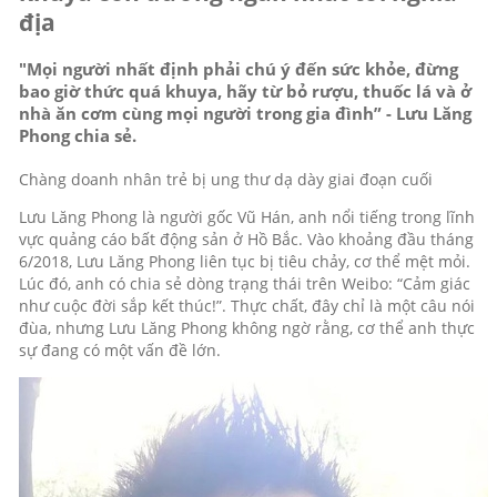
địa
"Mọi người nhất định phải chú ý đến sức khỏe, đừng
bao giờ thức quá khuya, hãy từ bỏ rượu, thuốc lá và ở
nhà ăn cơm cùng mọi người trong gia đình” - Lưu Lăng
Phong chia sẻ.
Chàng doanh nhân trẻ bị ung thư dạ dày giai đoạn cuối
Lưu Lăng Phong là người gốc Vũ Hán, anh nổi tiếng trong lĩnh
vực quảng cáo bất động sản ở Hồ Bắc. Vào khoảng đầu tháng
6/2018, Lưu Lăng Phong liên tục bị tiêu chảy, cơ thể mệt mỏi.
Lúc đó, anh có chia sẻ dòng trạng thái trên Weibo: “Cảm giác
như cuộc đời sắp kết thúc!”. Thực chất, đây chỉ là một câu nói
đùa, nhưng Lưu Lăng Phong không ngờ rằng, cơ thể anh thực
sự đang có một vấn đề lớn.