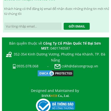
Khách hàng có thể đăng ký email để nhận được những thông tin mới nhất
từ chúng tôi
GỞI EMAIL
Bản quyền thuộc về
Công Ty Cổ Phần Quốc Tế Đại Sơn
MST:
0401740587
352-354 Kinh Dương Vương, Phường Hòa Khánh, TP. Đà
Nẵng
0935.078.068
-
cskh@daisongroup.vn
Designed and Maintained by
DANA
WEB
Co., Ltd.