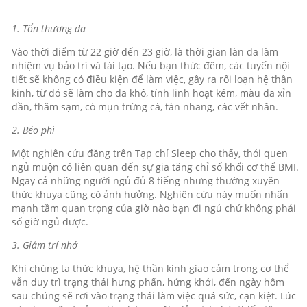
1. Tổn thương da
Vào thời điểm từ 22 giờ đến 23 giờ, là thời gian làn da làm
nhiệm vụ bảo trì và tái tạo. Nếu bạn thức đêm, các tuyến nội
tiết sẽ không có điều kiện để làm việc, gây ra rối loạn hệ thần
kinh, từ đó sẽ làm cho da khô, tính linh hoạt kém, màu da xỉn
dần, thâm sạm, có mụn trứng cá, tàn nhang, các vết nhăn.
2. Béo phì
Một nghiên cứu đăng trên Tạp chí Sleep cho thấy, thói quen
ngủ muộn có liên quan đến sự gia tăng chỉ số khối cơ thể BMI.
Ngay cả những người ngủ đủ 8 tiếng nhưng thường xuyên
thức khuya cũng có ảnh hưởng. Nghiên cứu này muốn nhấn
mạnh tầm quan trọng của giờ nào bạn đi ngủ chứ không phải
số giờ ngủ được.
3. Giảm trí nhớ
Khi chúng ta thức khuya, hệ thần kinh giao cảm trong cơ thể
vẫn duy trì trạng thái hưng phấn, hứng khởi, đến ngày hôm
sau chúng sẽ rơi vào trạng thái làm việc quá sức, cạn kiệt. Lúc