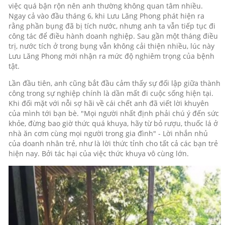
việc quá bận rộn nên anh thường không quan tâm nhiều.
Ngay cả vào đầu tháng 6, khi Lưu Lăng Phong phát hiện ra
rằng phần bụng đã bị tích nước, nhưng anh ta vẫn tiếp tục đi
công tác để điều hành doanh nghiệp. Sau gần một tháng điều
trị, nước tích ở trong bụng vẫn không cải thiện nhiều, lúc này
Lưu Lăng Phong mới nhận ra mức độ nghiêm trọng của bệnh
tật.
Lần đầu tiên, anh cũng bắt đầu cảm thấy sự đối lập giữa thành
công trong sự nghiệp chính là dần mất đi cuộc sống hiện tại.
Khi đối mặt với nỗi sợ hãi về cái chết anh đã viết lời khuyên
của mình tới bạn bè. "Mọi người nhất định phải chú ý đến sức
khỏe, đừng bao giờ thức quá khuya, hãy từ bỏ rượu, thuốc lá ở
nhà ăn cơm cùng mọi người trong gia đình" - Lời nhắn nhủ
của doanh nhân trẻ, như là lời thức tỉnh cho tất cả các bạn trẻ
hiện nay. Bởi tác hại của việc thức khuya vô cùng lớn.