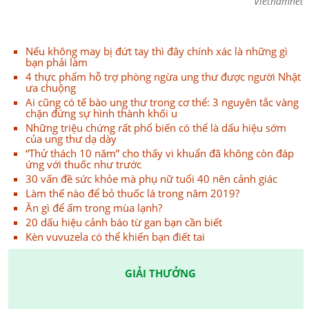
Vietnamnet
Nếu không may bị đứt tay thì đây chính xác là những gì
bạn phải làm
4 thực phẩm hỗ trợ phòng ngừa ung thư được người Nhật
ưa chuộng
Ai cũng có tế bào ung thư trong cơ thể: 3 nguyên tắc vàng
chặn đứng sự hình thành khối u
Những triệu chứng rất phổ biến có thể là dấu hiệu sớm
của ung thư dạ dày
“Thử thách 10 năm” cho thấy vi khuẩn đã không còn đáp
ứng với thuốc như trước
30 vấn đề sức khỏe mà phụ nữ tuổi 40 nên cảnh giác
Làm thế nào để bỏ thuốc lá trong năm 2019?
Ăn gì để ấm trong mùa lạnh?
20 dấu hiệu cảnh báo từ gan bạn cần biết
Kèn vuvuzela có thể khiến bạn điết tai
GIẢI THƯỞNG