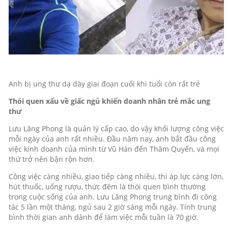
Anh bị ung thư dạ dày giai đoạn cuối khi tuổi còn rất trẻ
Thói quen xấu về giấc ngủ khiến doanh nhân trẻ mắc ung
thư
Lưu Lăng Phong là quản lý cấp cao, do vậy khối lượng công việc
mỗi ngày của anh rất nhiều. Đầu năm nay, anh bắt đầu công
việc kinh doanh của mình từ Vũ Hán đến Thâm Quyến, và mọi
thứ trở nên bận rộn hơn.
Công việc càng nhiều, giao tiếp càng nhiều, thì áp lực càng lớn,
hút thuốc, uống rượu, thức đêm là thói quen bình thường
trong cuộc sống của anh. Lưu Lăng Phong trung bình đi công
tác 5 lần một tháng, ngủ sau 2 giờ sáng mỗi ngày. Tính trung
bình thời gian anh dành để làm việc mỗi tuần là 70 giờ.