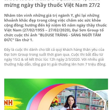
mừng ngày thầy thuốc Việt Nam 27/2
Nhằm tôn vinh những giá trị ngành Y, ghi lại những
khoảnh khắc đẹp trong công việc chăm sóc sức khỏe
cộng đồng; hướng đến kỷ niệm 65 năm ngày thầy thuốc
Việt Nam (27/02/1955 – 27/02/2020), Đại Sơn Group tổ
chức cuộc thi ảnh "BLOUSE TRẮNG - SÁNG NGỜI TÂM
ĐỨC“ lần thứ 1.
Đây là cuộc thi dành cho tất cả quý khách hàng thân yêu của
Đại Sơn Group trong suốt thời gian qua. Cuộc thi bắt đầ
u từ
ngày 15/2 & sẽ kết thúc lúc 12h ngày 2/3/2020. Với nhiều giải
thưởng hấp dẫn, tổng giá trị giải thưởng lên hơn 7 triệu đồng.