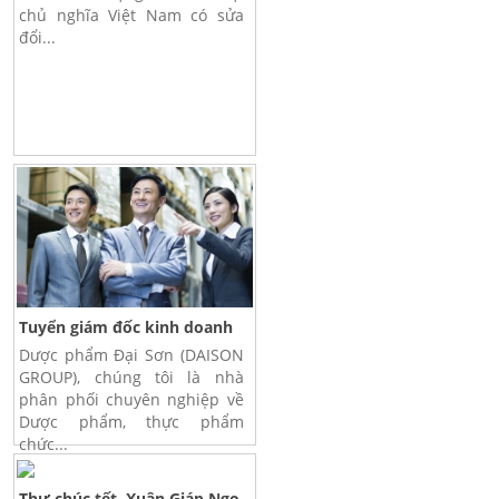
chủ nghĩa Việt Nam có sửa
đổi...
Tuyển giám đốc kinh doanh
Dược phẩm Đại Sơn (DAISON
GROUP), chúng tôi là nhà
phân phối chuyên nghiệp về
Dược phẩm, thực phẩm
chức...
Thư chúc tết, Xuân Giáp Ngọ