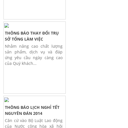
THÔNG BÁO THAY ĐỔI TRỤ
SỞ TỔNG LÀM VIỆC
Nhằm nâng cao chất lượng
sản phẩm, dịch vụ và đáp
ứng yêu cầu ngày càng cao
của Quý khách...
THÔNG BÁO LỊCH NGHỈ TẾT
NGUYÊN ĐÁN 2014
Căn cứ vào Bộ Luật Lao động
của Nước cộng hòa xã hội