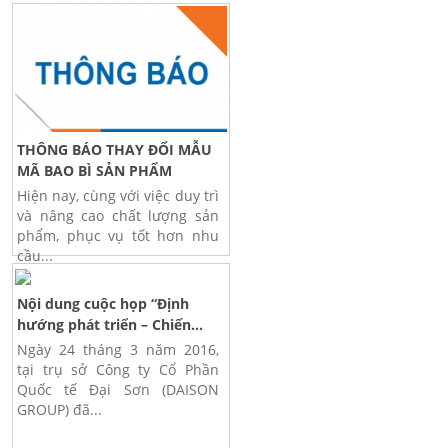
THÔNG BÁO THAY ĐỔI MẪU
MÃ BAO BÌ SẢN PHẨM
Hiện nay, cùng với việc duy trì
và nâng cao chất lượng sản
phẩm, phục vụ tốt hơn nhu
cầu...
Nội dung cuộc họp “Định
hướng phát triển – Chiến...
Ngày 24 tháng 3 năm 2016,
tại trụ sở Công ty Cổ Phần
Quốc tế Đại Sơn (DAISON
GROUP) đã...