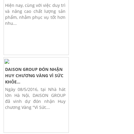
Hiện nay, cùng với việc duy trì
và nâng cao chất lượng sản
phẩm, nhằm phục vụ tốt hơn
nhu...
DAISON GROUP ĐÓN NHẬN
HUY CHƯƠNG VÀNG VÌ SỨC
KHỎE...
Ngày 08/5/2016, tại Nhà hát
lớn Hà Nội, DAISON GROUP
đã vinh dự đón nhận Huy
chương Vàng "Vì Sức...