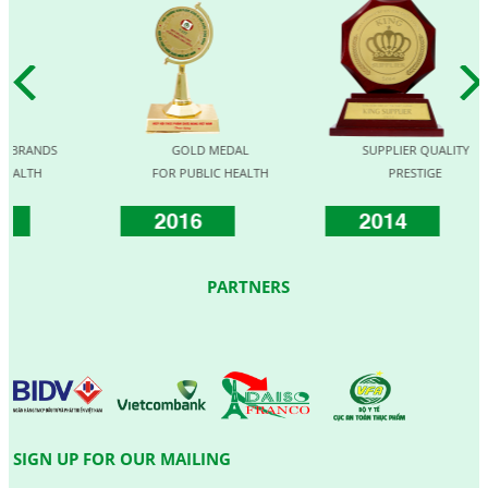
RANDS
GOLD MEDAL
SUPPLIER QUALITY
TH
FOR PUBLIC HEALTH
PRESTIGE
2016
2014
PARTNERS
SIGN UP FOR OUR MAILING