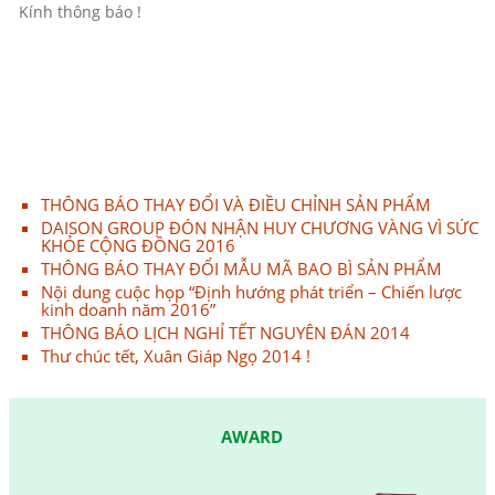
Kính thông báo !
THÔNG BÁO THAY ĐỔI VÀ ĐIỀU CHỈNH SẢN PHẨM
DAISON GROUP ĐÓN NHẬN HUY CHƯƠNG VÀNG VÌ SỨC
KHỎE CỘNG ĐỒNG 2016
THÔNG BÁO THAY ĐỔI MẪU MÃ BAO BÌ SẢN PHẨM
Nội dung cuộc họp “Định hướng phát triển – Chiến lược
kinh doanh năm 2016”
THÔNG BÁO LỊCH NGHỈ TẾT NGUYÊN ĐÁN 2014
Thư chúc tết, Xuân Giáp Ngọ 2014 !
AWARD