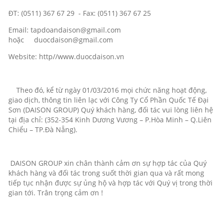
ĐT: (0511) 367 67 29 - Fax: (0511) 367 67 25
Email: tapdoandaison@gmail.com
hoặc duocdaison@gmail.com
Website: http//www.duocdaison.vn
Theo đó, kể từ ngày 01/03/2016 mọi chức năng hoạt động,
giao dịch, thông tin liên lạc với Công Ty Cổ Phần Quốc Tế Đại
Sơn (DAISON GROUP) Quý khách hàng, đối tác vui lòng liên hệ
tại địa chỉ: (352-354 Kinh Dương Vương – P.Hòa Minh – Q.Liên
Chiểu – TP.Đà Nẵng).
DAISON GROUP xin chân thành cảm ơn sự hợp tác của Quý
khách hàng và đối tác trong suốt thời gian qua và rất mong
tiếp tục nhận được sự ủng hộ và hợp tác với Quý vị trong thời
gian tới. Trân trọng cảm ơn !