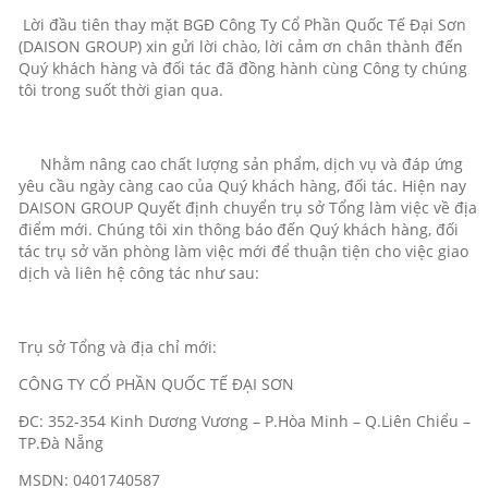
Lời đầu tiên thay mặt BGĐ Công Ty Cổ Phần Quốc Tế Đại Sơn
(DAISON GROUP) xin gửi lời chào, lời cảm ơn chân thành đến
Quý khách hàng và đối tác đã đồng hành cùng Công ty chúng
tôi trong suốt thời gian qua.
Nhằm nâng cao chất lượng sản phẩm, dịch vụ và đáp ứng
yêu cầu ngày càng cao của Quý khách hàng, đối tác. Hiện nay
DAISON GROUP Quyết định chuyển trụ sở Tổng làm việc về địa
điểm mới. Chúng tôi xin thông báo đến Quý khách hàng, đối
tác trụ sở văn phòng làm việc mới để thuận tiện cho việc giao
dịch và liên hệ công tác như sau:
Trụ sở Tổng và địa chỉ mới:
CÔNG TY CỔ PHẦN QUỐC TẾ ĐẠI SƠN
ĐC: 352-354 Kinh Dương Vương – P.Hòa Minh – Q.Liên Chiểu –
TP.Đà Nẵng
MSDN: 0401740587