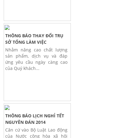
THÔNG BÁO THAY ĐỔI TRỤ
SỞ TỔNG LÀM VIỆC
Nhằm nâng cao chất lượng
sản phẩm, dịch vụ và đáp
ứng yêu cầu ngày càng cao
của Quý khách...
THÔNG BÁO LỊCH NGHỈ TẾT
NGUYÊN ĐÁN 2014
Căn cứ vào Bộ Luật Lao động
của Nước cộng hòa xã hội