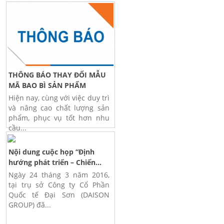
THÔNG BÁO THAY ĐỔI MẪU
MÃ BAO BÌ SẢN PHẨM
Hiện nay, cùng với việc duy trì
và nâng cao chất lượng sản
phẩm, phục vụ tốt hơn nhu
cầu...
Nội dung cuộc họp “Định
hướng phát triển – Chiến...
Ngày 24 tháng 3 năm 2016,
tại trụ sở Công ty Cổ Phần
Quốc tế Đại Sơn (DAISON
GROUP) đã...