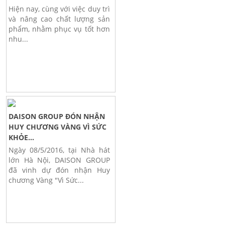
Hiện nay, cùng với việc duy trì
và nâng cao chất lượng sản
phẩm, nhằm phục vụ tốt hơn
nhu...
DAISON GROUP ĐÓN NHẬN
HUY CHƯƠNG VÀNG VÌ SỨC
KHỎE...
Ngày 08/5/2016, tại Nhà hát
lớn Hà Nội, DAISON GROUP
đã vinh dự đón nhận Huy
chương Vàng "Vì Sức...