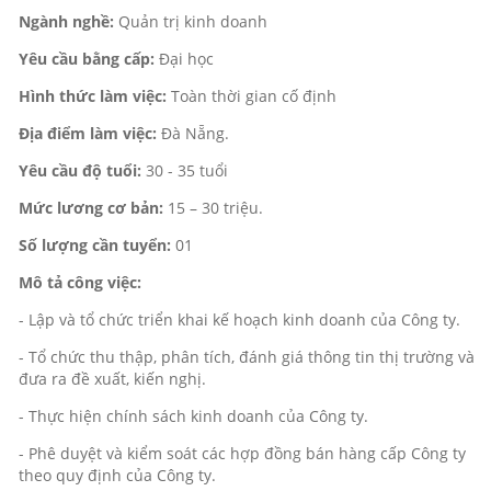
Ngành nghề:
Quản trị kinh doanh
Yêu cầu bằng cấp:
Đại học
Hình thức làm việc:
Toàn thời gian cố định
Địa điểm làm việc:
Đà Nẵng.
Yêu cầu độ tuổi:
30 - 35 tuổi
Mức lương cơ bản:
15 – 30 triệu.
Số lượng cần tuyển:
01
Mô tả công việc:
- Lập và tổ chức triển khai kế hoạch kinh doanh của Công ty.
- Tổ chức thu thập, phân tích, đánh giá thông tin thị trường và
đưa ra đề xuất, kiến nghị.
- Thực hiện chính sách kinh doanh của Công ty.
- Phê duyệt và kiểm soát các hợp đồng bán hàng cấp Công ty
theo quy định của Công ty.