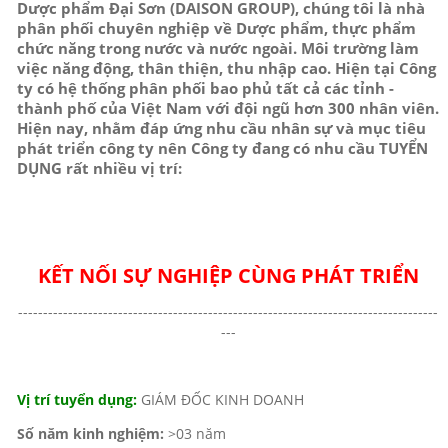
Dược phẩm Đại Sơn (DAISON GROUP), chúng tôi là nhà
phân phối chuyên nghiệp về Dược phẩm, thực phẩm
chức năng trong nước và nước ngoài. Môi trường làm
việc năng động, thân thiện, thu nhập cao. Hiện tại Công
ty có hệ thống phân phối bao phủ tất cả các tỉnh -
thành phố của Việt Nam với đội ngũ hơn 300 nhân viên.
Hiện nay, nhằm đáp ứng nhu cầu nhân sự và mục tiêu
phát triển công ty nên Công ty đang có nhu cầu TUYỂN
DỤNG rất nhiều vị trí:
KẾT NỐI SỰ NGHIỆP CÙNG PHÁT TRIỂN
------------------------------------------------------------------------------------
---
Vị trí tuyển dụng:
GIÁM ĐỐC KINH DOANH
Số năm kinh nghiệm:
>03 năm