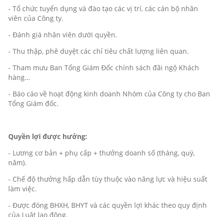
- Tổ chức tuyển dụng và đào tạo các vị trí, các cán bộ nhân
viên của Công ty.
- Đánh giá nhân viên dưới quyền.
- Thu thập, phê duyệt các chỉ tiêu chất lượng liên quan.
- Tham mưu Ban Tổng Giám Đốc chính sách đãi ngộ Khách
hàng…
- Báo cáo về hoạt động kinh doanh Nhóm của Công ty cho Ban
Tổng Giám đốc.
Quyền lợi được hưởng:
- Lương cơ bản + phụ cấp + thưởng doanh số (tháng, quý,
năm).
- Chế độ thưởng hấp dẫn tùy thuộc vào năng lực và hiệu suất
làm việc.
- Được đóng BHXH, BHYT và các quyền lợi khác theo quy định
của Luật lao động.