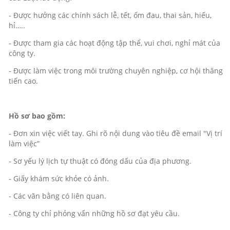
- Được hưởng các chính sách lễ, tết, ốm đau, thai sản, hiếu,
hỉ…..
- Được tham gia các hoạt động tập thể, vui chơi, nghỉ mát của
công ty.
- Được làm việc trong môi trường chuyên nghiệp, cơ hội thăng
tiến cao.
Hồ sơ bao gồm:
- Đơn xin việc viết tay. Ghi rõ nội dung vào tiêu đề email "Vị trí
làm việc”
- Sơ yếu lý lịch tự thuật có đóng dấu của địa phương.
- Giấy khám sức khỏe có ảnh.
- Các văn bằng có liên quan.
- Công ty chỉ phỏng vấn những hồ sơ đạt yêu cầu.