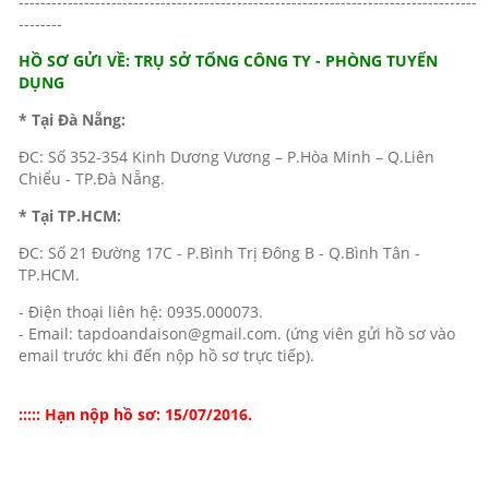
------------------------------------------------------------------------------------
--------
HỒ SƠ GỬI VỀ: TRỤ SỞ TỔNG CÔNG TY - PHÒNG TUYỂN
DỤNG
* Tại Đà Nẵng:
ĐC: Số 352-354 Kinh Dương Vương – P.Hòa Minh – Q.Liên
Chiểu - TP.Đà Nẵng.
* Tại TP.HCM:
ĐC: Số 21 Đường 17C - P.Bình Trị Đông B - Q.Bình Tân -
TP.HCM.
- Điện thoại liên hệ: 0935.000073.
- Email: tapdoandaison@gmail.com. (ứng viên gửi hồ sơ vào
email trước khi đến nộp hồ sơ trực tiếp).
::::: Hạn nộp hồ sơ: 15/07/2016.