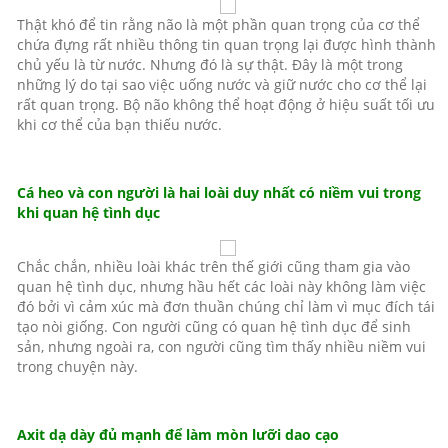
Thật khó để tin rằng não là một phần quan trọng của cơ thể
chứa đựng rất nhiều thông tin quan trọng lại được hình thành
chủ yếu là từ nước. Nhưng đó là sự thật. Đây là một trong
những lý do tại sao việc uống nước và giữ nước cho cơ thể lại
rất quan trọng. Bộ não không thể hoạt động ở hiệu suất tối ưu
khi cơ thể của bạn thiếu nước.
Cá heo và con người là hai loài duy nhất có niềm vui trong
khi quan hệ tình dục
Chắc chắn, nhiều loài khác trên thế giới cũng tham gia vào
quan hệ tình dục, nhưng hầu hết các loài này không làm việc
đó bởi vì cảm xúc mà đơn thuần chúng chỉ làm vì mục đích tái
tạo nòi giống. Con người cũng có quan hệ tình dục để sinh
sản, nhưng ngoài ra, con người cũng tìm thấy nhiều niềm vui
trong chuyện này.
Axit dạ dày đủ mạnh để làm mòn lưỡi dao cạo