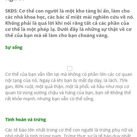
SKĐS: Cơ thể con người là một kho tàng bí ẩn, làm cho
các nhà khoa học, các bác sĩ miệt mài nghiên cứu về nó.
Không phải là quá lời khi nói rằng tất cả các phần của
cơ thể là một phép lạ. Dưới đây là những sự thật về cơ
thể của bạn mà sẽ làm cho bạn choáng váng.
Sự sống
Cơ thể của bạn vẫn tồn tại mà không có phần lớn các cơ quan
nội tạng của nó. Ngay cả khi bạn bị mất dạ dày, lá lách, 75%
gan, 80% ruột, một quả thận, một lá phổi, và hầu như mọi cơ
quan từ vùng xương chậu và háng của bạn, bạn sẽ không thể
rất khỏe mạnh, nhưng bạn vẫn có thể sống.
Tinh hoàn và trứng
Các tế bào lớn nhất trong cơ thể con người là trứng phụ nữ và
nhỏ nhất là tinh trùng nam. Trứng thực sự là tế bào duy nhất