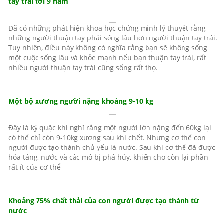
tay trái tới 9 năm
Đã có những phát hiện khoa học chứng minh lý thuyết rằng
những người thuận tay phải sống lâu hơn người thuận tay trái.
Tuy nhiên, điều này không có nghĩa rằng bạn sẽ không sống
một cuộc sống lâu và khỏe mạnh nếu bạn thuận tay trái, rất
nhiều người thuận tay trái cũng sống rất thọ.
Một bộ xương người nặng khoảng 9-10 kg
Đây là kỳ quặc khi nghĩ rằng một người lớn nặng đến 60kg lại
có thể chỉ còn 9-10kg xương sau khi chết. Nhưng cơ thể con
người được tạo thành chủ yếu là nước. Sau khi cơ thể đã được
hỏa táng, nước và các mô bị phá hủy, khiến cho còn lại phần
rất ít của cơ thể
Khoảng 75% chất thải của con người được tạo thành từ
nước