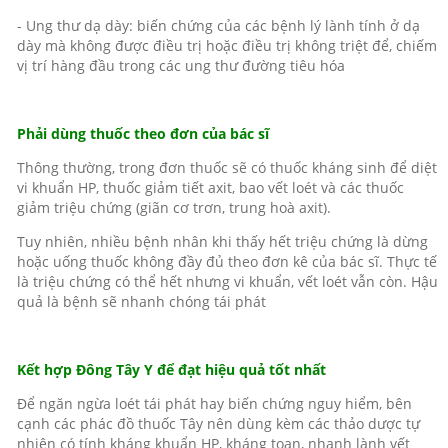
- Ung thư dạ dày: biến chứng của các bệnh lý lành tính ở dạ
dày mà không được điều trị hoặc điều trị không triệt để, chiếm
vị trí hàng đầu trong các ung thư đường tiêu hóa
Phải dùng thuốc theo đơn của bác sĩ
Thông thường, trong đơn thuốc sẽ có thuốc kháng sinh để diệt
vi khuẩn HP, thuốc giảm tiết axit, bao vết loét và các thuốc
giảm triệu chứng (giãn cơ trơn, trung hoà axit).
Tuy nhiên, nhiều bệnh nhân khi thấy hết triệu chứng là dừng
hoặc uống thuốc không đầy đủ theo đơn kê của bác sĩ. Thực tế
là triệu chứng có thể hết nhưng vi khuẩn, vết loét vẫn còn. Hậu
quả là bệnh sẽ nhanh chóng tái phát
Kết hợp Đông Tây Y để đạt hiệu quả tốt nhất
Để ngăn ngừa loét tái phát hay biến chứng nguy hiểm, bên
cạnh các phác đồ thuốc Tây nên dùng kèm các thảo dược tự
nhiên có tính kháng khuẩn HP, kháng toan, nhanh lành vết