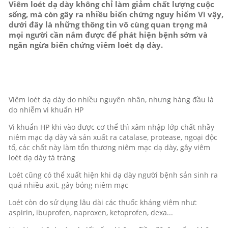
Viêm loét dạ dày không chỉ làm giảm chất lượng cuộc
sống, mà còn gây ra nhiều biến chứng nguy hiểm Vì vậy,
dưới đây là những thông tin vô cùng quan trọng mà
mọi người cần nắm được để phát hiện bệnh sớm và
ngăn ngừa biến chứng viêm loét dạ dày.
Viêm loét dạ dày do nhiều nguyên nhân, nhưng hàng đầu là
do nhiễm vi khuẩn HP
Vi khuẩn HP khi vào được cơ thể thì xâm nhập lớp chất nhầy
niêm mạc dạ dày và sản xuất ra catalase, protease, ngoại độc
tố, các chất này làm tổn thương niêm mạc dạ dày, gây viêm
loét dạ dày tá tràng
Loét cũng có thể xuất hiện khi dạ dày người bệnh sản sinh ra
quá nhiều axit, gây bỏng niêm mạc
Loét còn do sử dụng lâu dài các thuốc kháng viêm như:
aspirin, ibuprofen, naproxen, ketoprofen, dexa...