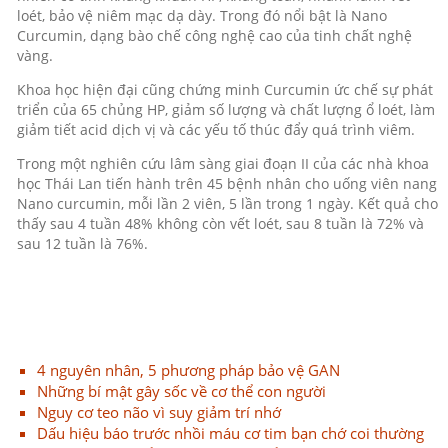
loét, bảo vệ niêm mạc dạ dày. Trong đó nổi bật là Nano
Curcumin, dạng bào chế công nghệ cao của tinh chất nghệ
vàng.
Khoa học hiện đại cũng chứng minh Curcumin ức chế sự phát
triển của 65 chủng HP, giảm số lượng và chất lượng ổ loét, làm
giảm tiết acid dịch vị và các yếu tố thúc đẩy quá trình viêm.
Trong một nghiên cứu lâm sàng giai đoạn II của các nhà khoa
học Thái Lan tiến hành trên 45 bệnh nhân cho uống viên nang
Nano curcumin, mỗi lần 2 viên, 5 lần trong 1 ngày. Kết quả cho
thấy sau 4 tuần 48% không còn vết loét, sau 8 tuần là 72% và
sau 12 tuần là 76%.
4 nguyên nhân, 5 phương pháp bảo vệ GAN
Những bí mật gây sốc về cơ thể con người
Nguy cơ teo não vì suy giảm trí nhớ
Dấu hiệu báo trước nhồi máu cơ tim bạn chớ coi thường