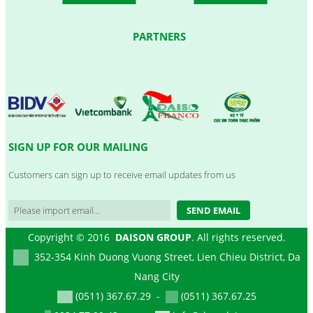
PARTNERS
SIGN UP FOR OUR MAILING
Customers can sign up to receive email updates from us
SEND EMAIL
Copyright © 2016
DAISON GROUP
. All rights reserved.
352-354 Kinh Duong Vuong Street, Lien Chieu District, Da
Nang City
(0511) 367.67.29 -
(0511) 367.67.25