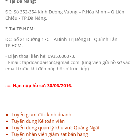
* Tại Đà Nẵng:
ĐC: Số 352-354 Kinh Dương Vương – P.Hòa Minh – Q.Liên
Chiểu - TP.Đà Nẵng.
* Tại TP.HCM:
ĐC: Số 21 Đường 17C - P.Bình Trị Đông B - Q.Bình Tân -
TP.HCM.
- Điện thoại liên hệ: 0935.000073.
- Email: tapdoandaison@gmail.com. (ứng viên gửi hồ sơ vào
email trước khi đến nộp hồ sơ trực tiếp).
::::: Hạn nộp hồ sơ: 30/06/2016.
Tuyển giám đốc kinh doanh
Tuyển dụng Kế toán viên
Tuyển dụng quản lý khu vực Quảng Ngãi
Tuyển nhân viên giám sát bán hàng