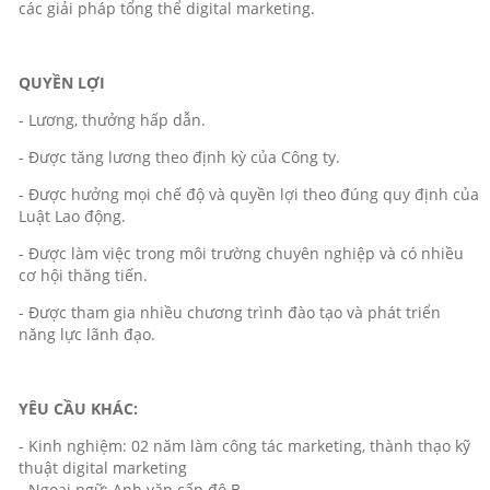
các giải pháp tổng thể digital marketing.
QUYỀN LỢI
- Lương, thưởng hấp dẫn.
- Được tăng lương theo định kỳ của Công ty.
- Được hưởng mọi chế độ và quyền lợi theo đúng quy định của
Luật Lao động.
- Được làm việc trong môi trường chuyên nghiệp và có nhiều
cơ hội thăng tiến.
- Được tham gia nhiều chương trình đào tạo và phát triển
năng lực lãnh đạo.
YÊU CẦU KHÁC:
- Kinh nghiệm: 02 năm làm công tác marketing, thành thạo kỹ
thuật digital marketing
- Ngoại ngữ: Anh văn cấp độ B