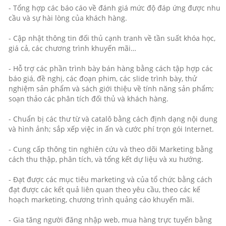
- Tổng hợp các báo cáo về đánh giá mức độ đáp ứng được nhu
cầu và sự hài lòng của khách hàng.
- Cập nhật thông tin đối thủ cạnh tranh về tần suất khóa học,
giá cả, các chương trình khuyến mãi…
- Hỗ trợ các phần trình bày bán hàng bằng cách tập hợp các
báo giá, đề nghị, các đoạn phim, các slide trình bày, thử
nghiệm sản phẩm và sách giới thiệu về tính năng sản phẩm;
soạn thảo các phân tích đối thủ và khách hàng.
- Chuẩn bị các thư từ và catalô bằng cách định dạng nội dung
và hình ảnh; sắp xếp việc in ấn và cước phí trọn gói Internet.
- Cung cấp thông tin nghiên cứu và theo dõi Marketing bằng
cách thu thập, phân tích, và tổng kết dự liệu và xu hướng.
- Đạt được các mục tiêu marketing và của tổ chức bằng cách
đạt được các kết quả liên quan theo yêu cầu, theo các kế
hoạch marketing, chương trình quảng cáo khuyến mãi.
- Gia tăng người đăng nhập web, mua hàng trực tuyến bằng