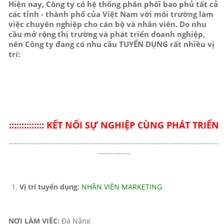
Hiện nay, Công ty có hệ thống phân phối bao phủ tất cả
các tỉnh - thành phố của Việt Nam với môi trường làm
việc chuyên nghiệp cho cán bộ và nhân viên. Do nhu
cầu mở rộng thị trường và phát triển doanh nghiệp,
nên Công ty đang có nhu cầu TUYỂN DỤNG rất nhiều vị
trí:
:::::::::::::: KẾT NỐI SỰ NGHIỆP CÙNG PHÁT TRIỂN
------------------------------------------------------------------------------------
-------------
Vị trí tuyển dụng:
NHÂN VIÊN MARKETING
NƠI LÀM VIỆC:
Đà Nẵng